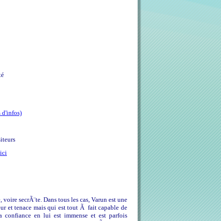
té
 d'infos)
iteurs
ici
, voire secrÃ¨te. Dans tous les cas, Varun est une
r et tenace mais qui est tout Ã fait capable de
 confiance en lui est immense et est parfois