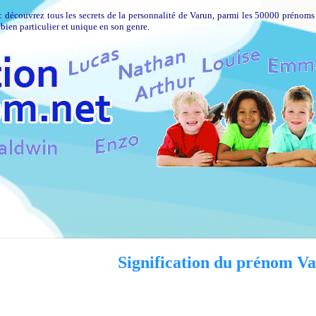
: découvrez tous les secrets de la personnalité de Varun, parmi les 50000 prénoms
bien particulier et unique en son genre.
Signification du prénom V