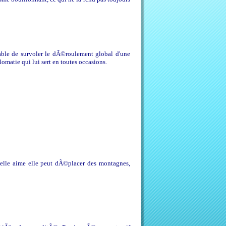
pable de survoler le dÃ©roulement global d'une
omatie qui lui sert en toutes occasions.
si elle aime elle peut dÃ©placer des montagnes,