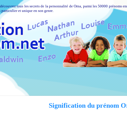
 découvrez tous les secrets de la personnalité de Orna, parmi les 50000 prénoms en
 particulier et unique en son genre.
Signification du prénom O