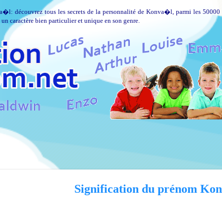
a�l: découvrez tous les secrets de la personnalité de Konva�l, parmi les 50000 
 caractère bien particulier et unique en son genre.
Signification du prénom Ko