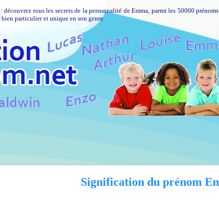
: découvrez tous les secrets de la personnalité de Emma, parmi les 50000 prénoms 
bien particulier et unique en son genre.
Signification du prénom 