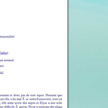
Sensorialité
'infos)
un serment
urs
ici
ionnant et donc pas de tout repos. D'autant que
 elle a du mal Ã se sortir.Extravertie, tout est
elle aime avoir des sujets et Elyse a une telle
c difficile Ã suivre, Elyse a toujours des plans