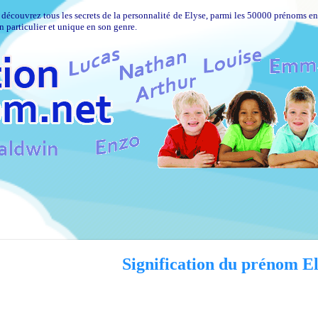
 découvrez tous les secrets de la personnalité de Elyse, parmi les 50000 prénoms e
n particulier et unique en son genre.
Signification du prénom E