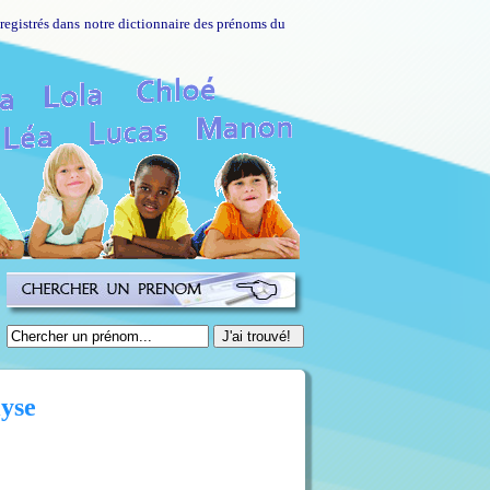
nregistrés dans notre dictionnaire des prénoms du
lyse