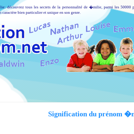
lie: découvrez tous les secrets de la personnalité de �milie, parmi les 50000 p
caractère bien particulier et unique en son genre.
Signification du prénom �m