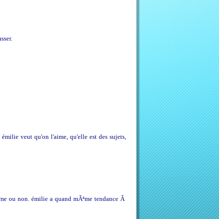
sser.
émilie veut qu'on l'aime, qu'elle est des sujets,
 aime ou non. émilie a quand mÃªme tendance Ã