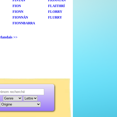
FINTAN
FIONNTAN
FION
FLAITHRÍ
FIONN
FLORRY
FIONNÁN
FLURRY
FIONNBARRA
irlandais >>