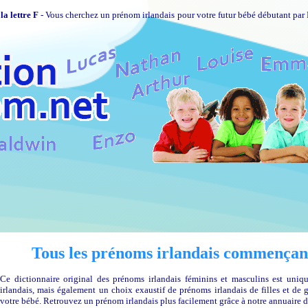
a lettre F
- Vous cherchez un prénom irlandais pour votre futur bébé débutant par F
Tous les prénoms irlandais commençant 
Ce dictionnaire original des prénoms irlandais féminins et masculins est uni
irlandais, mais également un choix exaustif de prénoms irlandais de filles et de 
votre bébé. Retrouvez un prénom irlandais plus facilement grâce à notre annuaire d