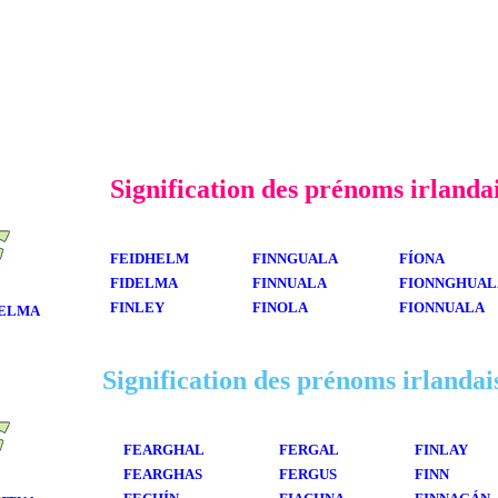
Signification des prénoms irlanda
FEIDHELM
FINNGUALA
FÍONA
FIDELMA
FINNUALA
FIONNGHUAL
FINLEY
FINOLA
FIONNUALA
ELMA
Signification des prénoms irlandai
FEARGHAL
FERGAL
FINLAY
FEARGHAS
FERGUS
FINN