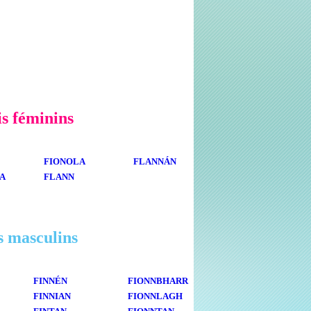
is féminins
FIONOLA
FLANNÁN
A
FLANN
s masculins
FINNÉN
FIONNBHARR
FINNIAN
FIONNLAGH