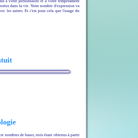
pond à votre personnalité et à votre tempérament
ortez dans la vie. Votre nombre d'expression va
vec les autres. Et c'est pour cela que l'usage du
tuit
logie
tre nombres de bases, trois étant obtenus à partir