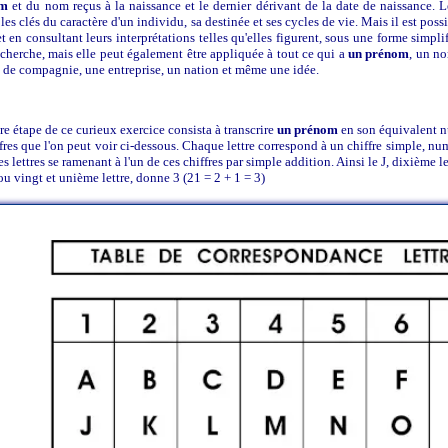
om
et du nom reçus à la naissance et le dernier dérivant de la date de naissance. L
les clés du caractère d'un individu, sa destinée et ses cycles de vie. Mais il est poss
 en consultant leurs interprétations telles qu'elles figurent, sous une forme simpli
echerche, mais elle peut également être appliquée à tout ce qui a
un prénom
, un n
 de compagnie, une entreprise, un nation et même une idée.
e étape de ce curieux exercice consista à transcrire
un prénom
en son équivalent n
ffres que l'on peut voir ci-dessous. Chaque lettre correspond à un chiffre simple, num
res lettres se ramenant à l'un de ces chiffres par simple addition. Ainsi le J, dixième l
ou vingt et unième lettre, donne 3 (21 = 2 + 1 = 3)