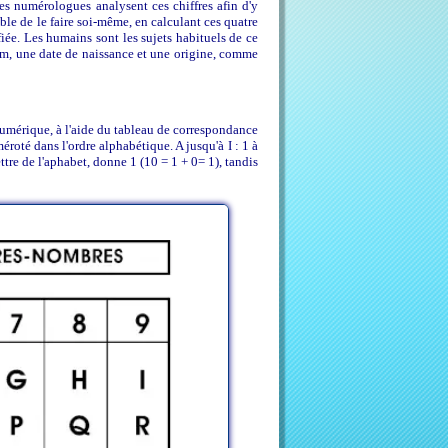
es numérologues analysent ces chiffres afin d'y
ible de le faire soi-même, en calculant ces quatre
fiée. Les humains sont les sujets habituels de ce
om, une date de naissance et une origine, comme
umérique, à l'aide du tableau de correspondance
éroté dans l'ordre alphabétique. A jusqu'à I : 1 à
ettre de l'aphabet, donne 1 (10 = 1 + 0= 1), tandis