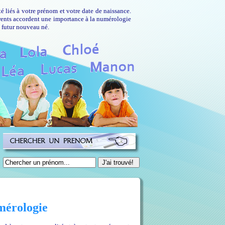
é liés à votre prénom et votre date de naissance.
parents accordent une importance à la numérologie
e futur nouveau né.
mérologie